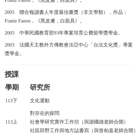
Frantz Fanon
，《黑皮膚，白面具》。
2005
聯合報讀書人年度最佳書獎（非文學類），作品：
Frantz Fanon
，《黑皮膚，白面具》。
2005
中華民國教育部
93
年專案培育公費留學獎學金。
2003
法國天主教外方傳教會法亞中心「台法文化獎」專案
獎學金。
授課
學期
研究所
113
下
文化運動
對存在的探問
113
上
社會學研究實作工作坊（與謝國雄老師合開）
社區田野工作與地方誌書寫（與曾柏嘉老師合開