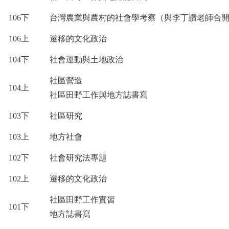
106
下
台灣農業與農村的社會學考察（與李丁讚老師合
106
上
遷移的文化政治
104
下
社會運動與土地政治
社區營造
104
上
社區田野工作與地方誌書寫
103
下
社區研究
103
上
地方社會
102
下
社會研究法專題
102
上
遷移的文化政治
社區田野工作實習
101
下
地方誌書寫