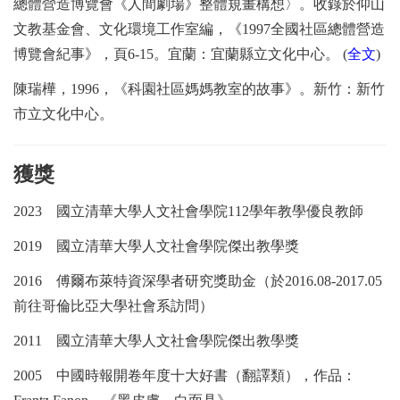
總體營造博覽會《人間劇場》整體規畫構想〉。收錄於仰山
文教基金會、文化環境工作室編，《
1997
全國社區總體營造
博覽會紀事》，頁
6-15
。宜蘭：宜蘭縣立文化中心。
(
全文
)
陳瑞樺，
1996
，《科園社區媽媽教室的故事》。新竹：新竹
市立文化中心。
獲獎
2023
國立清華大學人文社會學院
112
學年教學優良教師
2019
國立清華大學人文社會學院傑出教學獎
2016
傅爾布萊特資深學者研究獎助金（於
2016.08-2017.05
前往哥倫比亞大學社會系訪問）
2011
國立清華大學人文社會學院傑出教學獎
2005
中國時報開卷年度十大好書（翻譯類），作品：