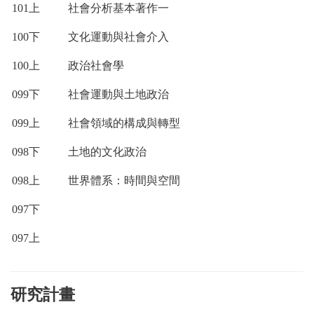
101
上
社會分析基本著作一
100
下
文化運動與社會介入
100
上
政治社會學
099
下
社會運動與土地政治
099
上
社會領域的構成與轉型
098
下
土地的文化政治
098
上
世界體系：時間與空間
097
下
097
上
研究計畫