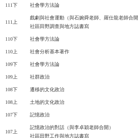
111
下
社會學方法論
戲劇與社會運動（與石婉舜老師、羅仕龍老師合
111
上
社區田野調查與地方誌書寫
110
下
社會學方法論
110
上
社會分析基本著作
109
下
社會學方法論
109
上
社群政治
108
下
遷移的文化政治
108
上
土地的文化政治
107
下
記憶政治
記憶政治的對話（與李卓穎老師合開）
107
上
社區田野工作與地方誌書寫