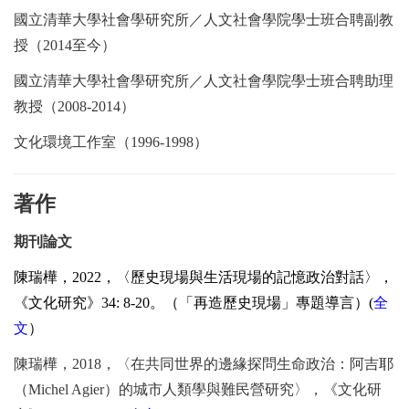
國立清華大學社會學研究所／人文社會學院學士班合聘副教
授（
2014
至今）
國立清華大學社會學研究所／人文社會學院學士班合聘助理
教授（
2008-2014
）
文化環境工作室（
1996-1998
）
著作
期刊論文
陳瑞樺，
2022
，〈歷史現場與生活現場的記憶政治對話〉，
《文化研究》
34: 8-20
。（「再造歷史現場」專題導言）
(
全
文
）
陳瑞樺，
2018
，〈在共同世界的邊緣探問生命政治：阿吉耶
（
Michel Agier
）的城市人類學與難民營研究〉，《文化研