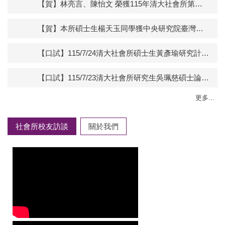
【賀】林亮言、陳怡文 榮獲115年清大社會所第二社會獎學金
【賀】本所碩士生楊天玉同學獲中央研究院臺灣史研究所115年度獎補助訪問學員
【口試】115/7/24清大社會所碩士生黃彥瑜研究計畫口試
【口試】115/7/23清大社會所研究生吳珮慈碩士論文口試
更多...
社會所校友訪談
關於我們