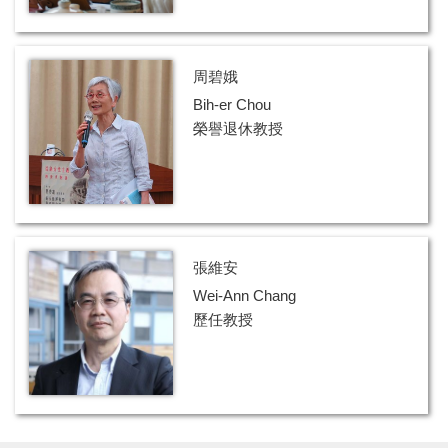
周碧娥
Bih-er Chou
榮譽退休教授
張維安
Wei-Ann Chang
歷任教授