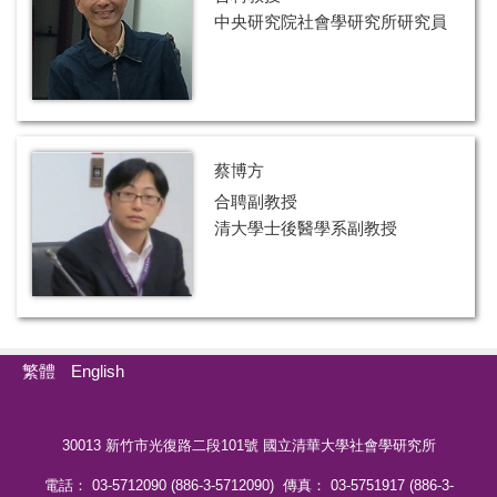
中央研究院社會學研究所研究員
蔡博方
合聘副教授
清大學士後醫學系副教授
繁體
English
30013 新竹市光復路二段101號 國立清華大學社會學研究所
電話： 03-5712090 (886-3-5712090) 傳真： 03-5751917 (886-3-