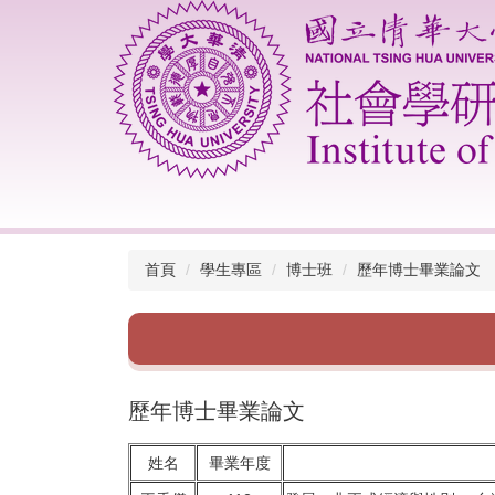
跳
到
主
要
內
容
區
首頁
學生專區
博士班
歷年博士畢業論文
歷年博士畢業論文
姓名
畢業年度