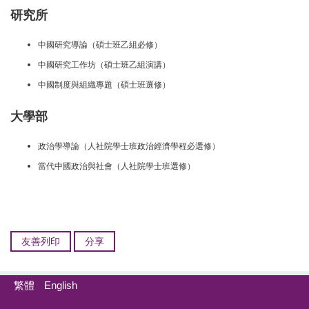
研究所
中國研究導論（碩士班乙組必修）
中國研究工作坊（碩士班乙組演講）
中國制度與組織專題（碩士班選修）
大學部
政治學導論（人社院學士班政治經濟學程必選修）
當代中國政治與社會（人社院學士班選修）
友善列印
分享
繁體
English