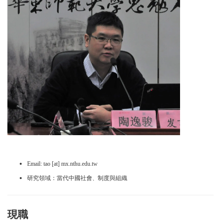
Email: tao [at
]
mx.nthu.edu.tw
研究領域：當代中國社會
制度與組織
、
現職