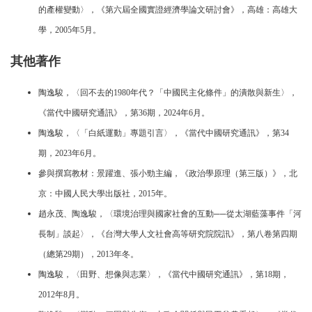
的產權變動〉，《第六屆全國實證經濟學論文研討會》，高雄：高雄大
學，2005年5月。
其他著作
陶逸駿，〈回不去的1980年代？「中國民主化條件」的潰散與新生〉，
《當代中國研究通訊》，第36期，2024年6月。
陶逸駿，〈「白紙運動」專題引言〉，《當代中國研究通訊》，第34
期，2023年6月。
參與撰寫教材：景躍進、張小勁主編，《政治學原理（第三版）》，北
京：中國人民大學出版社，2015年。
趙永茂、陶逸駿，〈環境治理與國家社會的互動──從太湖藍藻事件「河
長制」談起〉，《台灣大學人文社會高等研究院院訊》，第八卷第四期
（總第29期），2013年冬。
陶逸駿，〈田野、想像與志業〉，《當代中國研究通訊》，第18期，
2012年8月。