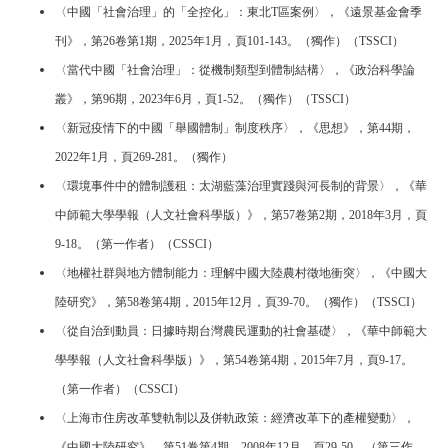
〈中國「社會治理」的「全控化」：東北T區案例〉，《遠景基金會季
刊》，第26卷第1期，2025年1月，頁101-143。（獨作）（TSSCI）
〈當代中國「社會治理」：從機制類型到體制結構〉，《政治科學論
叢》，第96期，2023年6月，頁1-52。（獨作）（TSSCI）
〈新冠疫情下的中國「舉國體制」制度秩序〉，《思想》，第44期，
2022年1月，頁269-281。（獨作）
〈環境事件中的體制護租：太湖藍藻治理實踐與河長制的背景〉，《華
中師範大學學報（人文社會科學版）》，第57卷第2期，2018年3月，頁
9-18。（第一作者）（CSSCI）
〈地權社群與地方體制能力：理解中國大陸農村徵地衝突〉，《中國大
陸研究》，第58卷第4期，2015年12月，頁39-70。（獨作）（TSSCI）
〈從自治到動員：日據時期台灣農民運動的社會基礎〉，《華中師範大
學學報（人文社會科學版）》，第54卷第4期，2015年7月，頁9-17。
（第一作者）（CSSCI）
〈上海市住房改革雙軌制以及併軌政策：經濟改革下的產權變動〉，
《中國大陸研究》，第51卷第4期，2008年12月，頁29-50。（第三作