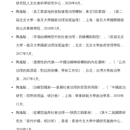
研究院人文社會科學研究中心，2020年8月。
陶逸駿，〈老工業基地的規制滲透治理機制：東北T區實踐〉，《第二
屆北京大學－復旦大學國家治理深度論壇》，上海：復旦大學國際關係
與公共事務學院，2018年5月。
陶逸駿，〈市場結構轉型中的社會治理：四種機制類型〉，《首屆北京
大學－復旦大學國家治理深度論壇》，北京：北京大學政府管理學院，
2017年5月。
陶逸駿，〈適應性的代價──中國治權轉移機制的內在邏輯〉，《「公共
治理的新課題：對話與契機」學術工作坊》，台北：台灣大學政治學
系，2017年1月。
陶逸駿，〈治權型國家──基層社會治理的背景與局限〉，《「中國政治
研究：田野與理論」研討會》，上海：華東師範大學政治學系，2016年
11月。
陶逸駿，〈從屬型協商社會治理──陜西江縣案例〉，《第十二屆國際研
究生「當代中國」研討班》，香港：香港中文大學中國研究服務中心，
2016年1月。