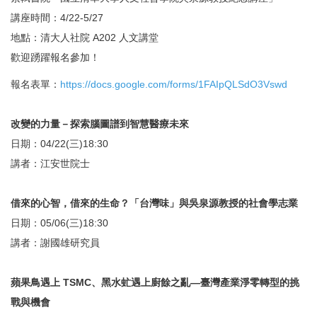
講座時間：4/22-5/27
地點：清大人社院 A202 人文講堂
歡迎踴躍報名參加！
報名表單：
https://docs.google.com/forms/1FAIpQLSdO3Vswd
改變的力量－探索腦圖譜到智慧醫療未來
日期：04/22(三)18:30
講者：江安世院士
借來的心智，借來的生命？「台灣味」與吳泉源教授的社會學志業
日期：05/06(三)18:30
講者：謝國雄研究員
蘋果鳥遇上 TSMC、黑水虻遇上廚餘之亂—臺灣產業淨零轉型的挑
戰與機會