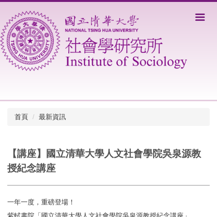
跳
到
主
要
內
容
區
首頁
最新資訊
【講座】國立清華大學人文社會學院吳泉源教
授紀念講座
一年一度，重磅登場！
紫軾書院「國立清華大學人文社會學院吳泉源教授紀念講座」