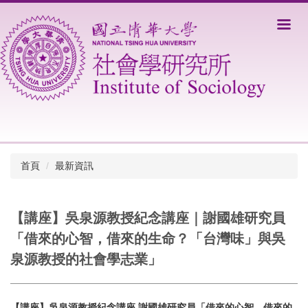
跳
到
主
要
內
容
區
首頁
最新資訊
【講座】吳泉源教授紀念講座｜謝國雄研究員
「借來的心智，借來的生命？「台灣味」與吳
泉源教授的社會學志業」
【講座】吳泉源教授紀念講座 謝國雄研究員「借來的心智，借來的