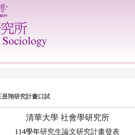
生王昱翔研究計畫口試
清華大學 社會學研究所
114
學年
研究生論文研究
計畫
發表