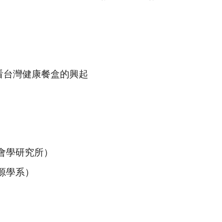
看台灣健康餐盒的興起
會學研究所）
源學系）