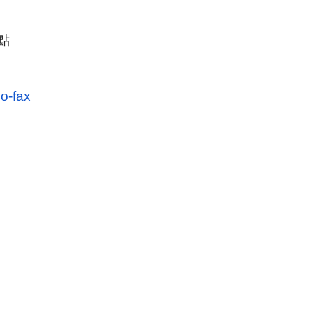
點
o-fax