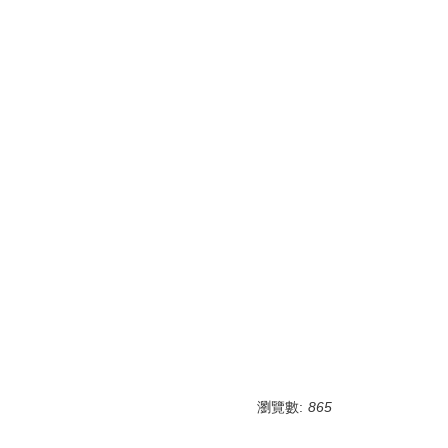
瀏覽數:
865