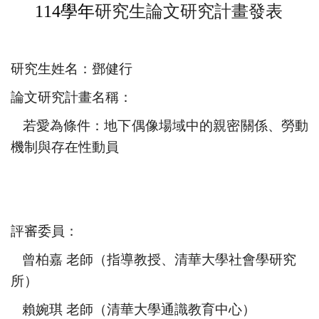
114
學年
研究生論文研究
計畫
發表
研究生姓名：鄧健行
論文研究計
畫
名稱：
若愛為條件：地下偶像場域中的親密關係、勞動
機制與存在性動員
評審委員：
曾柏嘉 老師（指導教授、清華大學社會學研究
所）
賴婉琪 老師（清華大學通識教育中心）