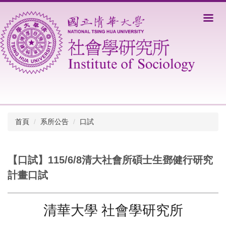
跳
到
主
要
內
容
區
首頁
系所公告
口試
【口試】115/6/8清大社會所碩士生鄧健行研究
計畫口試
清華大學 社會學研究所