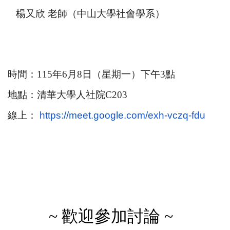
楊又欣 老師（中山大學社會學系）
時間：
115
年6
月8日（星期
一
）
下
午3點
地點：清華大學人社院C203
線上：
https://meet.google.com/exh-
vczq-fdu
~
歡迎參加討論 ~