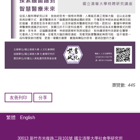
瀏覽數:
445
友善列印
分享
繁體
English
30013 新竹市光復路二段101號 國立清華大學社會學研究所