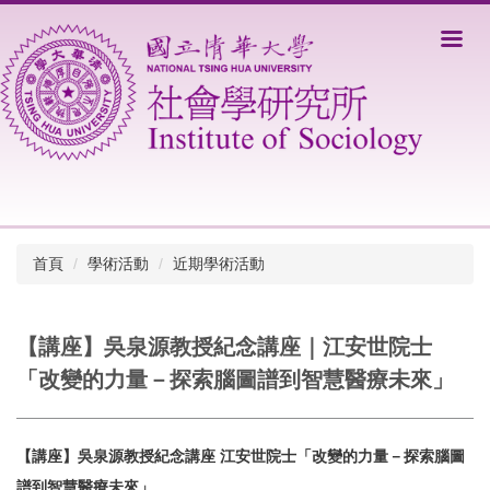
跳
到
主
要
內
容
區
首頁
學術活動
近期學術活動
【講座】吳泉源教授紀念講座｜江安世院士
「改變的力量－探索腦圖譜到智慧醫療未來」
【講座】吳泉源教授紀念講座 江安世院士「改變的力量－探索腦圖
譜到智慧醫療未來」